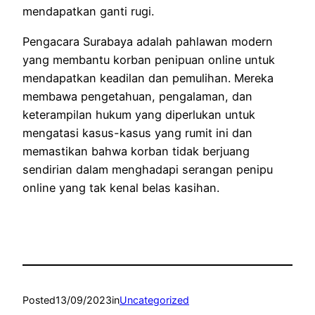
mendapatkan ganti rugi.
Pengacara Surabaya adalah pahlawan modern
yang membantu korban penipuan online untuk
mendapatkan keadilan dan pemulihan. Mereka
membawa pengetahuan, pengalaman, dan
keterampilan hukum yang diperlukan untuk
mengatasi kasus-kasus yang rumit ini dan
memastikan bahwa korban tidak berjuang
sendirian dalam menghadapi serangan penipu
online yang tak kenal belas kasihan.
Posted
13/09/2023
in
Uncategorized