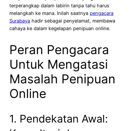
terperangkap dalam labirin tanpa tahu harus
melangkah ke mana. Inilah saatnya
pengacara
Surabaya
hadir sebagai penyelamat, membawa
cahaya ke dalam kegelapan penipuan online.
Peran Pengacara
Untuk Mengatasi
Masalah Penipuan
Online
1. Pendekatan Awal: