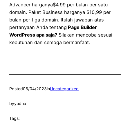
Advancer harganya$4,99 per bulan per satu
domain. Paket Business harganya $10,99 per
bulan per tiga domain. Itulah jawaban atas
pertanyaan Anda tentang
Page Builder
WordPress apa saja?
Silakan mencoba sesuai
kebutuhan dan semoga bermanfaat.
Posted
05/04/2023
in
Uncategorized
by
yudha
Tags: