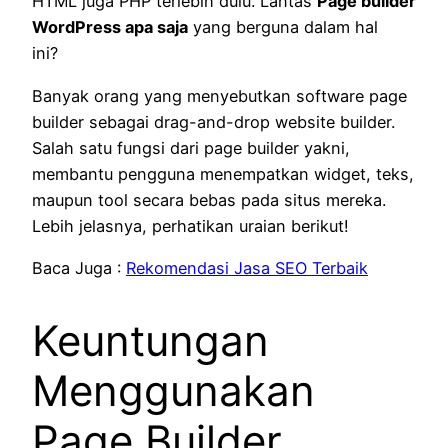
HTML juga PHP terlebih dulu. Lantas
Page builder
WordPress apa saja
yang berguna dalam hal
ini?
Banyak orang yang menyebutkan software page
builder sebagai drag-and-drop website builder.
Salah satu fungsi dari page builder yakni,
membantu pengguna menempatkan widget, teks,
maupun tool secara bebas pada situs mereka.
Lebih jelasnya, perhatikan uraian berikut!
Baca Juga :
Rekomendasi Jasa SEO Terbaik
Keuntungan
Menggunakan
Page Builder