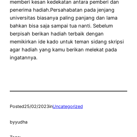
memberi kesan kedekatan antara pemberi dan
penerima hadiah.Persahabatan pada jenjang
universitas biasanya paling panjang dan lama
bahkan bisa saja sampai tua nanti. Sebelum
berpisah berikan hadiah terbaik dengan
memikirkan ide kado untuk teman sidang skripsi
agar hadiah yang kamu berikan melekat pada
ingatannya.
Posted
25/02/2023
in
Uncategorized
by
yudha