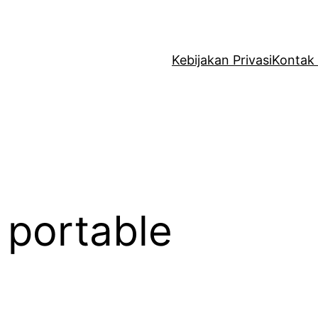
Kebijakan Privasi
Kontak
t portable