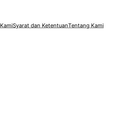
 Kami
Syarat dan Ketentuan
Tentang Kami