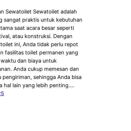
an Sewatoilet Sewatoilet adalah
ng sangat praktis untuk kebutuhan
rutama saat acara besar seperti
tival, atau konstruksi. Dengan
ilet ini, Anda tidak perlu repot
n fasilitas toilet permanen yang
waktu dan biaya untuk
nan. Anda cukup memesan dan
pengiriman, sehingga Anda bisa
 hal lain yang lebih penting.…
25