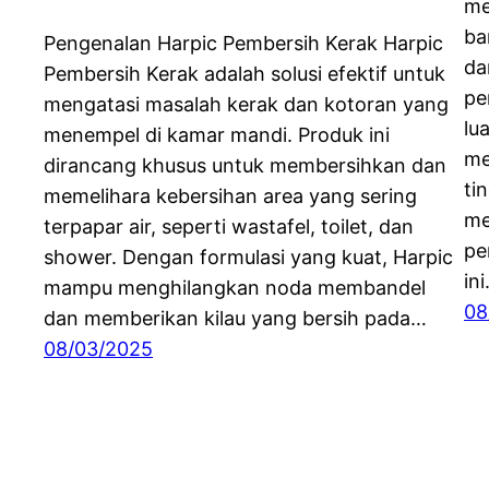
me
ba
Pengenalan Harpic Pembersih Kerak Harpic
da
Pembersih Kerak adalah solusi efektif untuk
pe
mengatasi masalah kerak dan kotoran yang
lu
menempel di kamar mandi. Produk ini
me
dirancang khusus untuk membersihkan dan
ti
memelihara kebersihan area yang sering
me
terpapar air, seperti wastafel, toilet, dan
pe
shower. Dengan formulasi yang kuat, Harpic
in
mampu menghilangkan noda membandel
08
dan memberikan kilau yang bersih pada…
08/03/2025