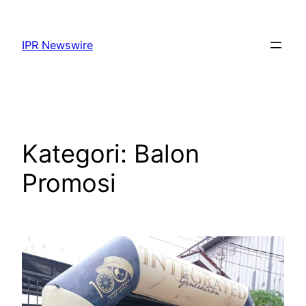
Lewati
ke
IPR Newswire
konten
Kategori:
Balon
Promosi