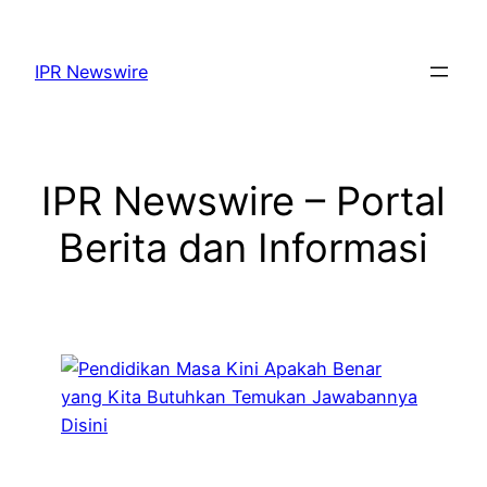
Lewati
ke
IPR Newswire
konten
IPR Newswire – Portal
Berita dan Informasi